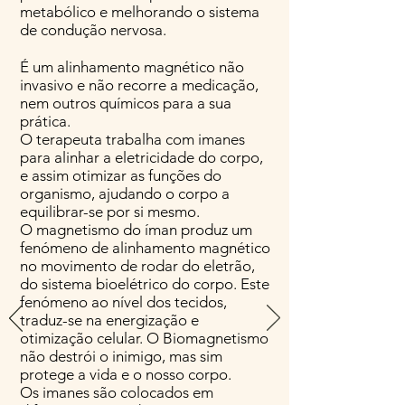
metabólico e melhorando o sistema
de condução nervosa.
É um alinhamento magnético não
invasivo e não recorre a medicação,
nem outros químicos para a sua
prática.
O terapeuta trabalha com imanes
para alinhar a eletricidade do corpo,
e assim otimizar as funções do
organismo, ajudando o corpo a
equilibrar-se por si mesmo.
O magnetismo do íman produz um
fenómeno de alinhamento magnético
no movimento de rodar do eletrão,
do sistema bioelétrico do corpo. Este
fenómeno ao nível dos tecidos,
traduz-se na energização e
otimização celular. O Biomagnetismo
não destrói o inimigo, mas sim
protege a vida e o nosso corpo.
Os imanes são colocados em