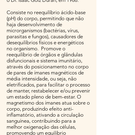
o Dr. Isaac Goiz Duran, em 1988.
Consiste no reequilíbrio ácido-base
(pH) do corpo, permitindo que não
haja desenvolvimento de
microrganismos (bactérias, vírus,
parasitas e fungos), causadores de
desequilíbrios físicos e energéticos
no organismo. Promove o
reequilíbrio de órgãos e glândulas
disfuncionais e sistema imunitário,
através do posicionamento no corpo
de pares de ímanes magnéticos de
média intensidade, ou seja, não
eletrificados, para facilitar o processo
de manter, restabelecer e/ou prevenir
um estado pleno de bem-estar. O
magnetismo dos ímanes atua sobre o
corpo, produzindo efeito anti-
inflamatório, ativando a circulação
sanguínea, contribuindo para a
melhor oxigenação das células,
promovendo um equilíbrio